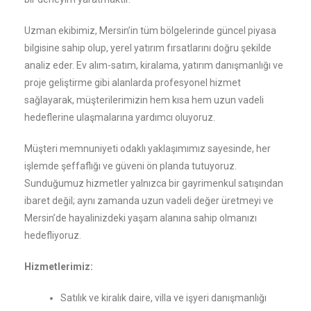
Uzman ekibimiz, Mersin’in tüm bölgelerinde güncel piyasa
bilgisine sahip olup, yerel yatırım fırsatlarını doğru şekilde
analiz eder. Ev alım-satım, kiralama, yatırım danışmanlığı ve
proje geliştirme gibi alanlarda profesyonel hizmet
sağlayarak, müşterilerimizin hem kısa hem uzun vadeli
hedeflerine ulaşmalarına yardımcı oluyoruz.
Müşteri memnuniyeti odaklı yaklaşımımız sayesinde, her
işlemde şeffaflığı ve güveni ön planda tutuyoruz.
Sunduğumuz hizmetler yalnızca bir gayrimenkul satışından
ibaret değil; aynı zamanda uzun vadeli değer üretmeyi ve
Mersin’de hayalinizdeki yaşam alanına sahip olmanızı
hedefliyoruz.
Hizmetlerimiz:
Satılık ve kiralık daire, villa ve işyeri danışmanlığı