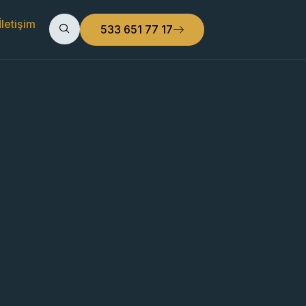
İletişim
533 651 77 17