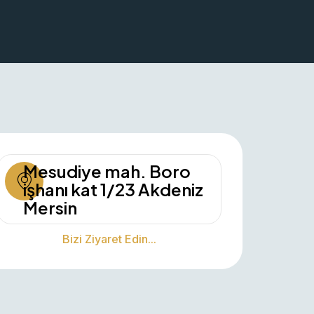
Mesudiye mah. Boro
işhanı kat 1/23 Akdeniz
Mersin
Bizi Ziyaret Edin...