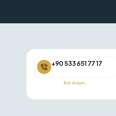
+90 533 651 77 17
Bizi Arayın...