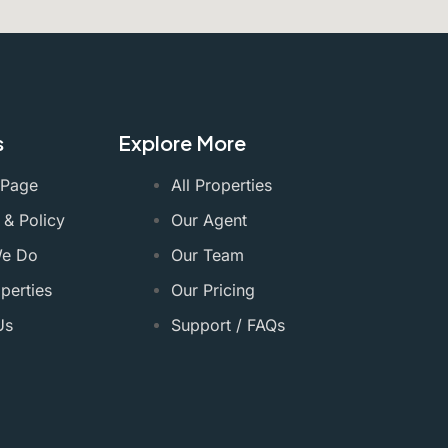
s
Explore More
 Page
All Properties
 & Policy
Our Agent
We Do
Our Team
perties
Our Pricing
Us
Support / FAQs