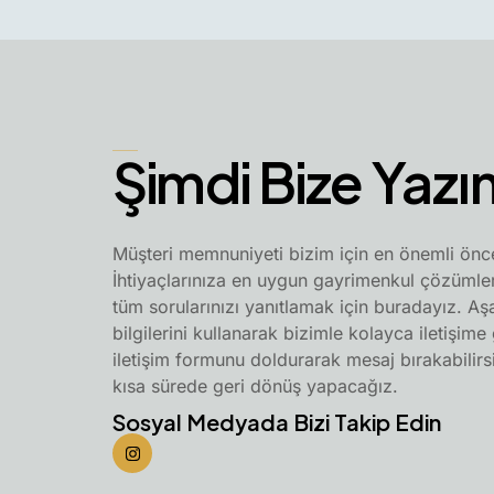
Şimdi Bize Yazı
Müşteri memnuniyeti bizim için en önemli öncel
İhtiyaçlarınıza en uygun gayrimenkul çözümle
tüm sorularınızı yanıtlamak için buradayız. Aşa
bilgilerini kullanarak bizimle kolayca iletişime
iletişim formunu doldurarak mesaj bırakabilirs
kısa sürede geri dönüş yapacağız.
Sosyal Medyada Bizi Takip Edin