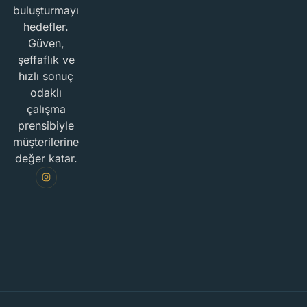
buluşturmayı
hedefler.
Güven,
şeffaflık ve
hızlı sonuç
odaklı
çalışma
prensibiyle
müşterilerine
değer katar.